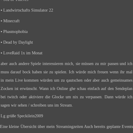
⦁ Landwirtschafts Simulator 22
⦁ Minecraft
⦁ Phasmophobia
⦁ Dead by Daylight
⦁ LoveRaid 1x im Monat
aber auch andere Spiele interessieren mich, sie müssen zu mir passen und ich
muss darauf bock haben sie zu spielen. Ich würde mich freuen wenn ihr mal
in mein Live kommen würden um zu qautschen oder aber auch gemeinsames
Zocken ist erwünscht. Wann ich Online ghe schau einfach auf den Sendeplan
bei twitch oder aktiviere die Glocke um nix zu verpassen. Dann würde ich
sagen wir sehen / schreiben uns im Stream.
Lg grüße Speckilein2009
Eine kleine Übersicht über mein Streamingzeiten
Auch bereits geplante Event