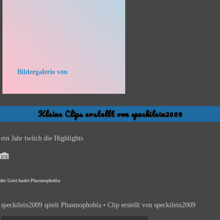
Bildergalerie von
Kleine Clips erstellt von speckilein2009
ein Jahr twitch die Highlights
der Geist badet Phasmophobia
speckilein2009 spielt Phasmophobia • Clip erstellt von speckilein2009