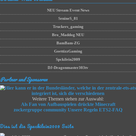
NEU Stream Event News
SenineS_81
Truckers_gaming
Bro_Maddog NEU
BamBam-ZG
GoettizzGaming
Spckilein2009
DJ-Dragonmaster303tv
Partner und Sponsoren
Weitere Themen stehen zur Auswahl:
Als Fan von Aufbauspielen drückte Minecraft
zockergruppe community
Unsere Regeln
ETS2-FAQ
Dies ist die Speckilein2009 Seite