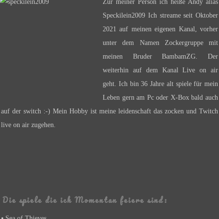
Zur meiner Person ich heiße Andy alias
Speckilein2009 Ich streame seit Oktober
2021 auf meinen eigenen Kanal, vorher
unter dem Namen Zockergruppe mit
meinen Bruder BambamZG. Der
weiterhin auf dem Kanal Live on air
geht. Ich bin 36 Jahre alt spiele für mein
Leben gern am Pc oder X-Box bald auch
auf der switch :-) Mein Hobby ist meine leidenschaft das zocken und Twitch
live on air zugehen.
Die spiele die ich Momentan feiere sind:
⦁ Sea of Thieves