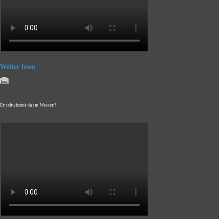
Weiter lesen
Er schwimmt da im Wasser.?