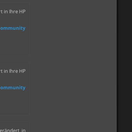
t in Ihre HP
t in Ihre HP
erändert in