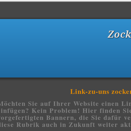
Zoc
Link-zu-uns zock
Möchten Sie auf Ihrer Website einen Li
einfügen? Kein Problem! Hier finden Si
vorgefertigten Bannern, die Sie dafür 
diese Rubrik auch in Zukunft weiter akt