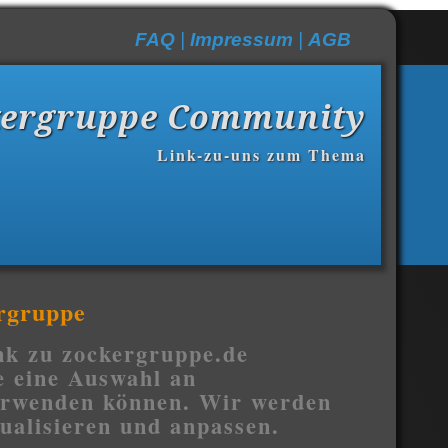
FAQ
|
Impressum
|
AGB
kergruppe Community
Link-zu-uns zum Thema
ergruppe
nk zu zockergruppe.de
e eine Auswahl an
verwenden können. Wir werden
ualisieren und anpassen.