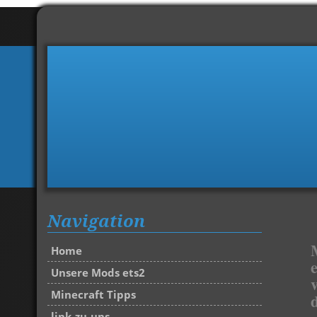
Navigation
Home
Unsere Mods ets2
Minecraft Tipps
link-zu-uns